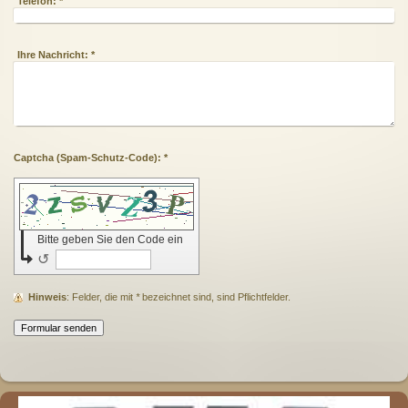
Telefon:
*
Ihre Nachricht:
*
Captcha (Spam-Schutz-Code): *
Bitte geben Sie den Code ein
↺
Hinweis
: Felder, die mit
*
bezeichnet sind, sind Pflichtfelder.