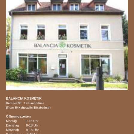
BALANCIA KOSMETIK
Berliner Str. 2 = Hauptfiliale
(Tram 89 Haltestelle Elisabethstr)
Öffnungszeiten
Montag 9-15 Uhr
Dienstag 9-18 Uhr
Mittwoch 9-18 Uhr