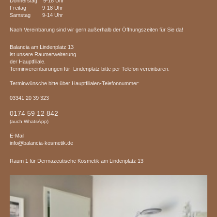
Donnerstag 9-18 Uhr
Freitag 9-18 Uhr
Samstag 9-14 Uhr
Nach Vereinbarung sind wir gern außerhalb der Öffnungszeiten für Sie da!
Balancia am Lindenplatz 13
ist unsere Raumerweiterung
der Hauptfiliale.
Terminvereinbarungen für Lindenplatz bitte per Telefon vereinbaren.
Terminwünsche bitte über Hauptfilialen-Telefonnummer:
03341 20 39 323
0174 59 12 842
(auch WhatsApp)
E-Mail
info@balancia-kosmetik.de
Raum 1 für Dermazeutische Kosmetik am Lindenplatz 13