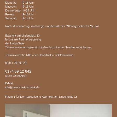
Dienstag 9-18 Uhr
Mittwoch 9-18 Uhr
Donnerstag 9-18 Uhr
Freitag 9-18 Uhr
Samstag 9-14 Uhr
Nach Vereinbarung sind wir gern außerhalb der Öffnungszeiten für Sie da!
Balancia am Lindenplatz 13
ist unsere Raumerweiterung
der Hauptfiliale.
Terminvereinbarungen für Lindenplatz bitte per Telefon vereinbaren.
Terminwünsche bitte über Hauptfilialen-Telefonnummer:
03341 20 39 323
0174 59 12 842
(auch WhatsApp)
E-Mail
info@balancia-kosmetik.de
Raum 1 für Dermazeutische Kosmetik am Lindenplatz 13