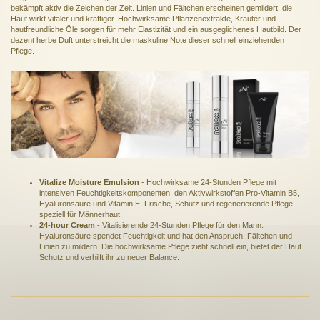
bekämpft aktiv die Zeichen der Zeit. Linien und Fältchen erscheinen gemildert, die
Haut wirkt vitaler und kräftiger. Hochwirksame Pflanzenextrakte, Kräuter und
hautfreundliche Öle sorgen für mehr Elastizität und ein ausgeglichenes Hautbild. Der
dezent herbe Duft unterstreicht die maskuline Note dieser schnell einziehenden
Pflege.
Vitalize Moisture Emulsion
- Hochwirksame 24-Stunden Pflege mit
intensiven Feuchtigkeitskomponenten, den Aktivwirkstoffen Pro-Vitamin B5,
Hyaluronsäure und Vitamin E. Frische, Schutz und regenerierende Pflege
speziell für Männerhaut.
24-hour Cream
- Vitalisierende 24-Stunden Pflege für den Mann.
Hyaluronsäure spendet Feuchtigkeit und hat den Anspruch, Fältchen und
Linien zu mildern. Die hochwirksame Pflege zieht schnell ein, bietet der Haut
Schutz und verhilft ihr zu neuer Balance.