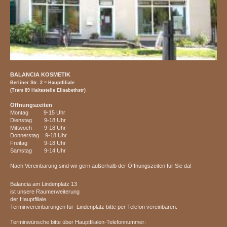
BALANCIA KOSMETIK
Berliner Str. 2 = Hauptfiliale
(Tram 89 Haltestelle Elisabethstr)
Öffnungszeiten
Montag 9-15 Uhr
Dienstag 9-18 Uhr
Mittwoch 9-18 Uhr
Donnerstag 9-18 Uhr
Freitag 9-18 Uhr
Samstag 9-14 Uhr
Nach Vereinbarung sind wir gern außerhalb der Öffnungszeiten für Sie da!
Balancia am Lindenplatz 13
ist unsere Raumerweiterung
der Hauptfiliale.
Terminvereinbarungen für Lindenplatz bitte per Telefon vereinbaren.
Terminwünsche bitte über Hauptfilialen-Telefonnummer: