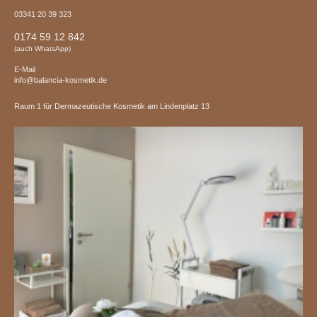
03341 20 39 323
0174 59 12 842
(auch WhatsApp)
E-Mail
info@balancia-kosmetik.de
Raum 1 für Dermazeutische Kosmetik am Lindenplatz 13