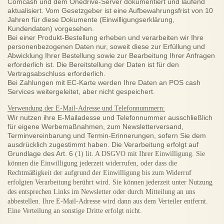
Comcash und dem Onedrive-Server dokumentiert und laufend
aktualisiert. Vom Gesetzgeber ist eine Aufbewahrungsfrist von 10
Jahren für diese Dokumente (Einwilligungserklärung,
Kundendaten) vorgesehen.
Bei einer Produkt-Bestellung erheben und verarbeiten wir Ihre
personenbezogenen Daten nur, soweit diese zur Erfüllung und
Abwicklung Ihrer Bestellung sowie zur Bearbeitung Ihrer Anfragen
erforderlich ist. Die Bereitstellung der Daten ist für den
Vertragsabschluss erforderlich.
Bei Zahlungen mit EC-Karte werden Ihre Daten an POS cash
Services weitergeleitet, aber nicht gespeichert.
Verwendung der E-Mail-Adresse und Telefonnummern:
Wir nutzen ihre E-Mailadesse und Telefonnummer ausschließlich
für eigene Werbemaßnahmen, zum Newsletterversand,
Terminvereinbarung und Termin-Erinnerungen, sofern Sie dem
ausdrücklich zugestimmt haben. Die Verarbeitung erfolgt auf
Grundlage des Art. 6
(1) lit. A DSGVO mit Ihrer Einwilligung. Sie
können die Einwilligung jederzeit widerrufen, oder dass die
Rechtmäßigkeit der aufgrund der Einwilligung bis zum Widerruf
erfolgten Verarbeitung berührt wird. Sie können jederzeit unter Nutzung
des entsprechen Links im Newsletter oder durch Mitteilung an uns
abbestellen. Ihre E-Mail-Adresse wird dann aus dem Verteiler entfernt.
Eine Verteilung an sonstige Dritte erfolgt nicht.