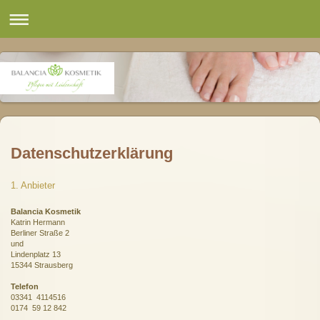
Datenschutzerklärung
1. Anbieter
Balancia Kosmetik
Katrin Hermann
Berliner Straße 2
und
Lindenplatz 13
15344 Strausberg
Telefon
03341 4114516
0174 59 12 842