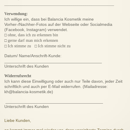
______________________________________________________
Verwendung:
Ich willige ein, dass bei Balancia Kosmetik meine
Vorher-/Nachher-Fotos auf der Webseite oder Socialmedia
(Facebook, Instagram) verwendet.
□
ohne, dass ich zu erkennen bin
□
gerne darf man mich erkennen
□
Ich stimme zu
□
Ich stimme nicht zu
Datum/ Name/Anschrift-Kunde:
__________________________________________
Unterschrift des Kunden
Widerrufsrecht
Ich kann diese Einwilligung oder auch nur Teile davon, jeder Zeit
schriftlich und auch per E-Mail widerrufen. (Mailadresse:
kh@balancia-kosmetik.de)
__________________________________________
Unterschrift des Kunden
Liebe Kunden,
es kommt immer mal wieder vor, dass vereinbarte Termine durch