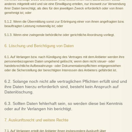
anderes mitgeteilt wird und sie eine Einwilligung erteilen, nur insoweit zur Verwendung
ihrer Daten berechtigt, als dies für den jeweiligen Zweck erforderlich oder von ihnen
genehmigt ist; oder
5.1.2. Wenn die Übermittlung sonst zur Erbringung einer von ihnen angefragten bzw.
beauftragten Leistung notwendig ist; oder
5.1.3. Wenn eine zwingende behördliche oder gerichtliche Anordnung vorliegt.
6. Löschung und Berichtigung von Daten
6.1. Auf Verlangen bzw. nach Kündigung des Vertrages mit dem Anbieter werden ihre
personenbezogenen Daten umgehend gelöscht, wenn dem nicht steuer- oder
handelsrechtliche Aufbewahrungs- oder Dokumentationspflichten entgegenstehen
oder die Sicherstellung der berechtigten Interessen des Anbieters gefährdet ist.
6.2. Solange noch nicht alle vertraglichen Pflichten erfüllt sind und
ihre Daten hierzu erforderlich sind, besteht kein Anspruch auf
Datenlöschung.
6.3. Sollten Daten fehlerhaft sein, so werden diese bei Kenntnis
oder auf ihr Verlangen hin berichtigt.
7. Auskunftsrecht und weitere Rechte
7.1. Auf Verlangen erteilt der Anbieter ihnen insbesondere Auskunft über