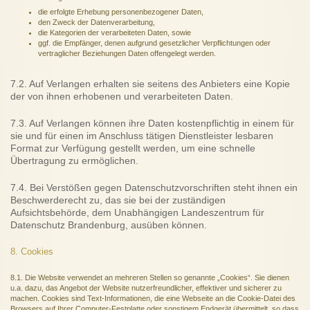
die erfolgte Erhebung personenbezogener Daten,
den Zweck der Datenverarbeitung,
die Kategorien der verarbeiteten Daten, sowie
ggf. die Empfänger, denen aufgrund gesetzlicher Verpflichtungen oder
vertraglicher Beziehungen Daten offengelegt werden.
7.2. Auf Verlangen erhalten sie seitens des Anbieters eine Kopie
der von ihnen erhobenen und verarbeiteten Daten.
7.3. Auf Verlangen können ihre Daten kostenpflichtig in einem für
sie und für einen im Anschluss tätigen Dienstleister lesbaren
Format zur Verfügung gestellt werden, um eine schnelle
Übertragung zu ermöglichen.
7.4. Bei Verstößen gegen Datenschutzvorschriften steht ihnen ein
Beschwerderecht zu, das sie bei der zuständigen
Aufsichtsbehörde, dem Unabhängigen Landeszentrum für
Datenschutz Brandenburg, ausüben können.
8. Cookies
8.1. Die Website verwendet an mehreren Stellen so genannte „Cookies“. Sie dienen
u.a. dazu, das Angebot der Website nutzerfreundlicher, effektiver und sicherer zu
machen. Cookies sind Text-Informationen, die eine Webseite an die Cookie-Datei des
Browsers auf Ihrer Computer-Festplatte oder sonstigem Endgerät übermittelt, so dass