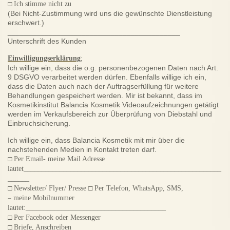
□
Ich stimme nicht zu
(Bei Nicht-Zustimmung wird uns die gewünschte Dienstleistung
erschwert.)
__________________________________________
Unterschrift des Kunden
Einwilligungserklärung
;
Ich willige ein, dass die o.g. personenbezogenen Daten nach Art.
9 DSGVO verarbeitet werden dürfen. Ebenfalls willige ich ein,
dass die Daten auch nach der Auftragserfüllung für weitere
Behandlungen gespeichert werden. Mir ist bekannt, dass im
Kosmetikinstitut Balancia Kosmetik Videoaufzeichnungen getätigt
werden im Verkaufsbereich zur Überprüfung von Diebstahl und
Einbruchsicherung.
Ich willige ein, dass Balancia Kosmetik mit mir über die
nachstehenden Medien in Kontakt treten darf.
□
Per Email- meine Mail Adresse
lautet_______________________________________________________
______
□
□
Newsletter/ Flyer/ Presse
Per Telefon, WhatsApp, SMS,
–
meine Mobilnummer
lautet:_______________________________________
□
Per Facebook oder Messenger
□
Briefe, Anschreiben