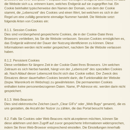
die Website sich u.a. erinnern kann, welches Endgerät auf sie zugegriffen hat. Ein
Cookie beinhaltet typischerweise den Namen der Domain, von dem der Cookie
stammt, die „Lebenszeit“ des Cookies und einen Wert, bei welchem es sich in der
Regel um eine zufällig generierte einmalige Nummer handelt. Die Website setzt
folgende Arten von Cookies ein:
8.1.1. Session Cookies
Dies sind vorübergehend gespeicherte Cookies, die in der Cookie-Datei Ihres
Browsers verbleiben, bis Sie die Website verlassen. Session Cookies ermöglichen es,
das Endgerät während der Dauer der Nutzung identifizieren zu können. Diese
Informationen werden nicht weiter gespeichert, nachdem Sie die Website verlassen
haben.
8.1.2. Persistent Cookies
Diese verbleiben für längere Zeit in der Cookie-Datei Ihres Browsers. Um welchen
Zeitraum es sich hierbei handelt, hängt von der „Lebenszeit“ des speziellen Cookies
ab. Nach Ablauf dieser Lebenszeit löscht sich das Cookie selbst. Der Zweck des
Einsatzes dieser dauerhaften Cookies besteht darin, die Funktionalität der Website
(bspw. Warenkorb im Webshop) zu gewährleisten. Die permanenten Cookies
enthalten keine personenbezogenen Daten. Name, IP-Adresse etc. werden darin nicht
gespeichert.
8.1.3. Web Beacons
Dies sind elektronische Zeichen (auch „Clear GIFs“ oder „Web Bugs“ genannt), die es
uns gestatten, die Anzahl der Nutzer zu zählen, die das Portal besucht haben.
8.2. Falls Sie Cookies oder Web Beacons nicht akzeptieren möchten, können Sie
diese ablehnen und dem Zugriff auf zuvor gespeicherte Informationen widersprechen,
indem Sie Ihren Web-Browser entsprechend einstellen. Die Einstellungen innerhalb