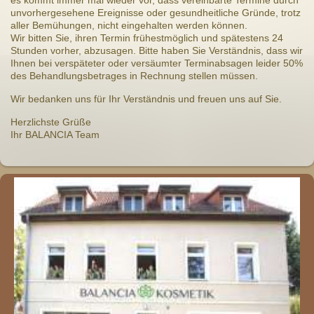
unvorhergesehene Ereignisse oder gesundheitliche Gründe, trotz
aller Bemühungen, nicht eingehalten werden können.
Wir bitten Sie, ihren Termin frühestmöglich und spätestens 24
Stunden vorher, abzusagen. Bitte haben Sie Verständnis, dass wir
Ihnen bei verspäteter oder versäumter Terminabsagen leider 50%
des Behandlungsbetrages in Rechnung stellen müssen.
Wir bedanken uns für Ihr Verständnis und freuen uns auf Sie.
Herzlichste Grüße
Ihr BALANCIA Team