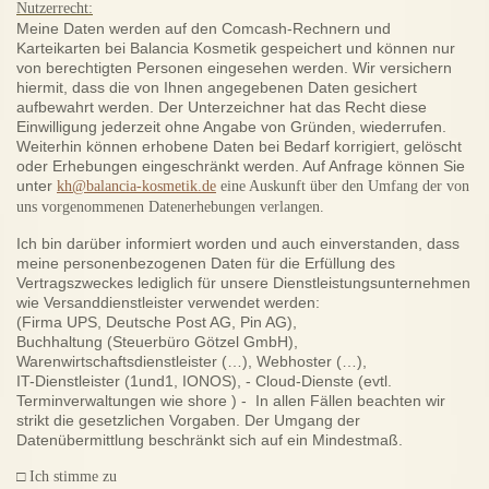
Nutzerrecht:
Meine Daten werden auf den Comcash-Rechnern und
Karteikarten bei Balancia Kosmetik gespeichert und können nur
von berechtigten Personen eingesehen werden. Wir versichern
hiermit, dass die von Ihnen angegebenen Daten gesichert
aufbewahrt werden. Der Unterzeichner hat das Recht diese
Einwilligung jederzeit ohne Angabe von Gründen, wiederrufen.
Weiterhin können erhobene Daten bei Bedarf korrigiert, gelöscht
oder Erhebungen eingeschränkt werden. Auf Anfrage können Sie
unter
kh@balancia-kosmetik.de
eine Auskunft über den Umfang der von
uns vorgenommenen Datenerhebungen verlangen.
Ich bin darüber informiert worden und auch einverstanden, dass
meine personenbezogenen Daten für die Erfüllung des
Vertragszweckes lediglich für unsere Dienstleistungsunternehmen
wie Versanddienstleister verwendet werden:
(Firma UPS, Deutsche Post AG, Pin AG),
Buchhaltung (Steuerbüro Götzel GmbH),
Warenwirtschaftsdienstleister (…), Webhoster (…),
IT-Dienstleister (1und1, IONOS), - Cloud-Dienste (evtl.
Terminverwaltungen wie shore ) - In allen Fällen beachten wir
strikt die gesetzlichen Vorgaben. Der Umgang der
Datenübermittlung beschränkt sich auf ein Mindestmaß.
□
Ich stimme zu